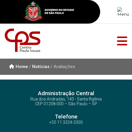
Home
/
Notícias
/
Avaliações
Administração Central
Rua dos Andradas, 140 - Santa Ifigênia
CEP 01208-000 – São Paulo – SP
Telefone
+55 11 3324-3300