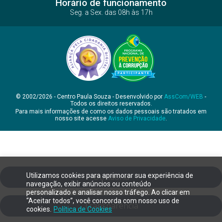
Horário de funcionamento
Seg. a Sex. das 08h às 17h
© 2002/2026 - Centro Paula Souza - Desenvolvido por
AssCom/WEB
-
Todos os direitos reservados.
Para mais informações de como os dados pessoais são tratados em
nosso site acesse
Aviso de Privacidade
.
Utilizamos cookies para aprimorar sua experiência de
Ouvidoria
navegação, exibir anúncios ou conteúdo
personalizado e analisar nosso tráfego. Ao clicar em
“Aceitar todos”, você concorda com nosso uso de
Transparência
cookies.
Política de Cookies