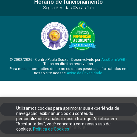
Horário de funcionamento
Seg. a Sex. das 08h às 17h
© 2002/2026 - Centro Paula Souza - Desenvolvido por
AssCom/WEB
-
Todos os direitos reservados.
Para mais informações de como os dados pessoais são tratados em
nosso site acesse
Aviso de Privacidade
.
Utilizamos cookies para aprimorar sua experiência de
Ouvidoria
navegação, exibir anúncios ou conteúdo
personalizado e analisar nosso tráfego. Ao clicar em
“Aceitar todos”, você concorda com nosso uso de
Transparência
cookies.
Política de Cookies