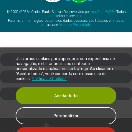
© 2002/2026 - Centro Paula Souza - Desenvolvido por
AssCom/WEB
- Todos
os direitos reservados.
Para mais informações de como os dados pessoais são tratados em nosso
site acesse
Aviso de Privacidade
.
Utilizamos cookies para aprimorar sua experiência de
Ouvidoria
navegação, exibir anúncios ou conteúdo
personalizado e analisar nosso tráfego. Ao clicar em
“Aceitar todos”, você concorda com nosso uso de
Transparência
cookies.
Política de Cookies
SIC
Aceitar tudo
Personalizar
FILTRO DE DALTONISMO