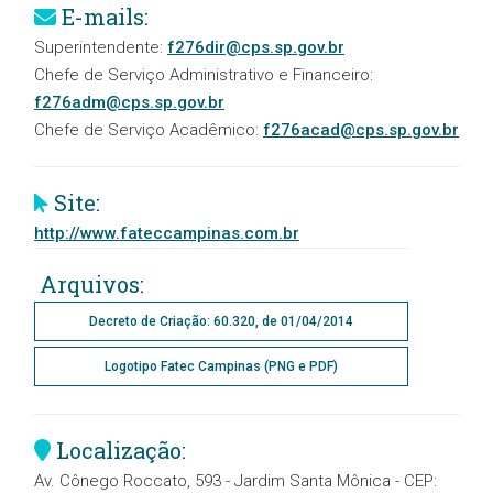
E-mails:
Superintendente:
f276dir@cps.sp.gov.br
Chefe de Serviço Administrativo e Financeiro:
f276adm@cps.sp.gov.br
Chefe de Serviço Acadêmico:
f276acad@cps.sp.gov.br
Site:
http://www.fateccampinas.com.br
Arquivos:
Decreto de Criação: 60.320, de 01/04/2014
Logotipo Fatec Campinas (PNG e PDF)
Localização:
Av. Cônego Roccato, 593 - Jardim Santa Mônica - CEP: