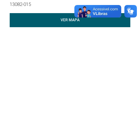
13082-015
VER MAPA