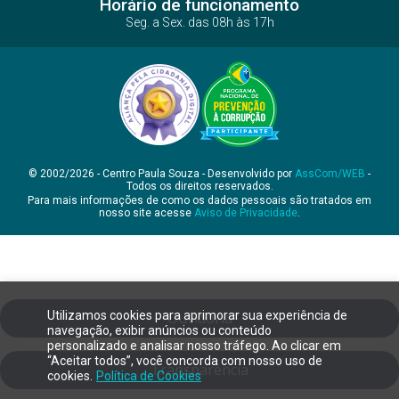
Horário de funcionamento
Seg. a Sex. das 08h às 17h
© 2002/2026 - Centro Paula Souza - Desenvolvido por
AssCom/WEB
-
Todos os direitos reservados.
Para mais informações de como os dados pessoais são tratados em
nosso site acesse
Aviso de Privacidade
.
Utilizamos cookies para aprimorar sua experiência de
Ouvidoria
navegação, exibir anúncios ou conteúdo
personalizado e analisar nosso tráfego. Ao clicar em
“Aceitar todos”, você concorda com nosso uso de
Transparência
cookies.
Política de Cookies