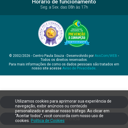
Horário de funcionamento
Seg. a Sex. das 08h às 17h
© 2002/2026 - Centro Paula Souza - Desenvolvido por
AssCom/WEB
-
Todos os direitos reservados.
Para mais informações de como os dados pessoais são tratados em
nosso site acesse
Aviso de Privacidade
.
Utilizamos cookies para aprimorar sua experiência de
Ouvidoria
navegação, exibir anúncios ou conteúdo
personalizado e analisar nosso tráfego. Ao clicar em
“Aceitar todos”, você concorda com nosso uso de
Transparência
cookies.
Política de Cookies