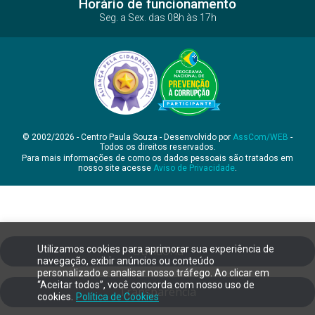
Horário de funcionamento
Seg. a Sex. das 08h às 17h
© 2002/2026 - Centro Paula Souza - Desenvolvido por
AssCom/WEB
-
Todos os direitos reservados.
Para mais informações de como os dados pessoais são tratados em
nosso site acesse
Aviso de Privacidade
.
Utilizamos cookies para aprimorar sua experiência de
Ouvidoria
navegação, exibir anúncios ou conteúdo
personalizado e analisar nosso tráfego. Ao clicar em
“Aceitar todos”, você concorda com nosso uso de
Transparência
cookies.
Política de Cookies