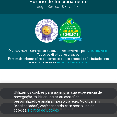
Horário de funcionamento
Seg. a Sex. das 08h às 17h
© 2002/2026 - Centro Paula Souza - Desenvolvido por
AssCom/WEB
-
Todos os direitos reservados.
Para mais informações de como os dados pessoais são tratados em
nosso site acesse
Aviso de Privacidade
.
Utilizamos cookies para aprimorar sua experiência de
Ouvidoria
navegação, exibir anúncios ou conteúdo
personalizado e analisar nosso tráfego. Ao clicar em
“Aceitar todos”, você concorda com nosso uso de
Transparência
cookies.
Política de Cookies