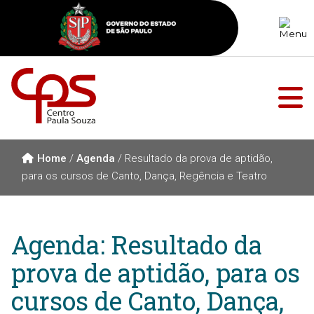
Home
/
Agenda
/
Resultado da prova de aptidão,
para os cursos de Canto, Dança, Regência e Teatro
Agenda: Resultado da
prova de aptidão, para os
cursos de Canto, Dança,