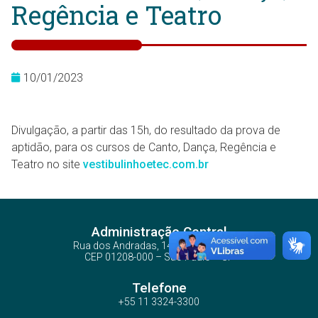
Regência e Teatro
10/01/2023
Divulgação, a partir das 15h, do resultado da prova de
aptidão, para os cursos de Canto, Dança, Regência e
Teatro no site
vestibulinhoetec.com.br
Administração Central
Rua dos Andradas, 140 - Santa Ifigênia
CEP 01208-000 – São Paulo – SP
Telefone
+55 11 3324-3300