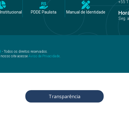
+55 1
Hor
Institucional
PDDE Paulista
Manual de Identidade
Seg. 
B
- Todos os direitos reservados.
 nosso site acesse
Aviso de Privacidade
.
Transparência