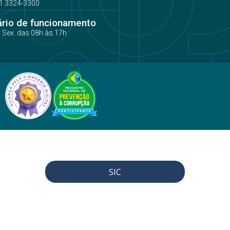
1 3324-3300
ário de funcionamento
a Sex. das 08h às 17h
SIC