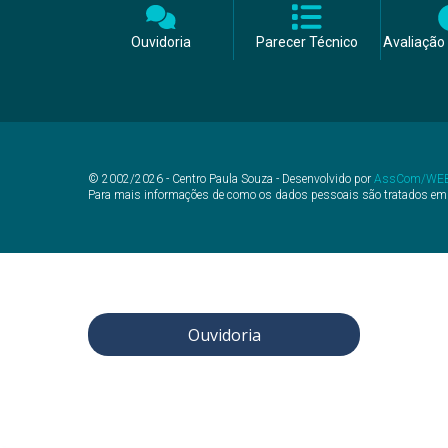
Ouvidoria
Parecer Técnico
Avaliação 
© 2002/2026 - Centro Paula Souza - Desenvolvido por
AssCom/WE
Para mais informações de como os dados pessoais são tratados em
Ouvidoria