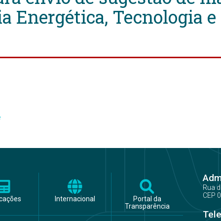
a Energética, Tecnologia e
e
Admi
Rua d
CEP 0
icações
Internacional
Portal da
Transparência
Tel