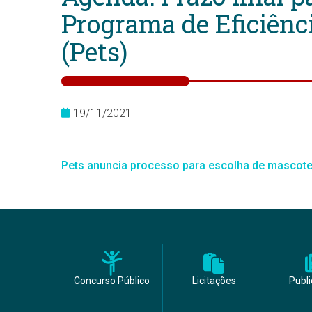
Programa de Eficiênci
(Pets)
19/11/2021
Pets anuncia processo para escolha de mascot
Concurso Público
Licitações
Publ