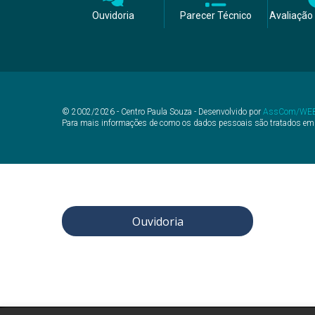
Ouvidoria
Parecer Técnico
Avaliação 
© 2002/2026 - Centro Paula Souza - Desenvolvido por
AssCom/WE
Para mais informações de como os dados pessoais são tratados em
Ouvidoria