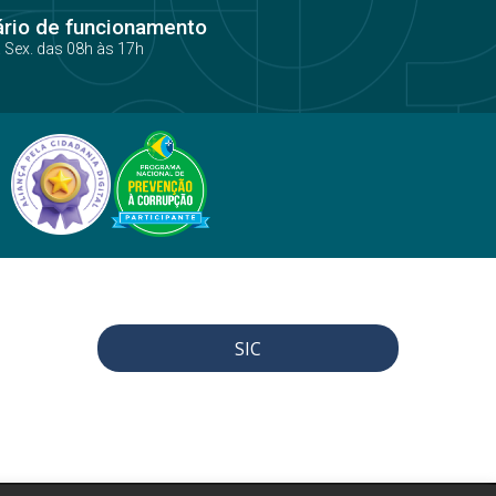
ário de funcionamento
a Sex. das 08h às 17h
SIC