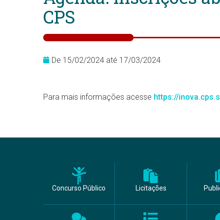
CPS
De 15/02/2024 até 17/03/2024
Para mais informações acesse
https://inova.cps
Concurso Público
Licitações
Publ