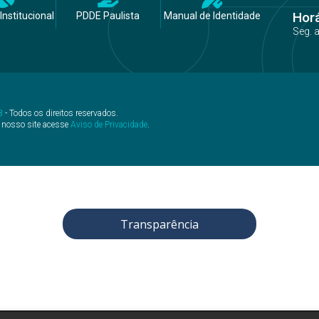
Hor
Institucional
PDDE Paulista
Manual de Identidade
Seg. 
B
- Todos os direitos reservados.
 nosso site acesse
Aviso de Privacidade
.
Transparência