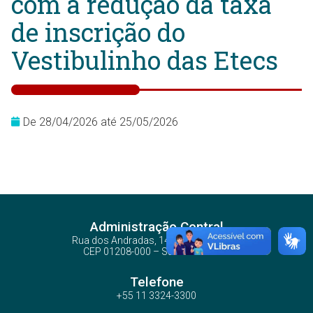
com a redução da taxa
de inscrição do
Vestibulinho das Etecs
De 28/04/2026 até 25/05/2026
Administração Central
Rua dos Andradas, 140 - Santa Ifigênia
CEP 01208-000 – São Paulo – SP
Telefone
+55 11 3324-3300