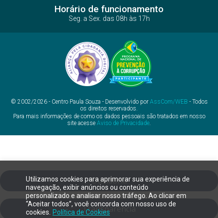
Horário de funcionamento
Seg. a Sex. das 08h às 17h
© 2002/2026 - Centro Paula Souza - Desenvolvido por
AssCom/WEB
- Todos
os direitos reservados.
Para mais informações de como os dados pessoais são tratados em nosso
site acesse
Aviso de Privacidade
.
Utilizamos cookies para aprimorar sua experiência de
Ouvidoria
navegação, exibir anúncios ou conteúdo
personalizado e analisar nosso tráfego. Ao clicar em
“Aceitar todos”, você concorda com nosso uso de
Transparência
cookies.
Política de Cookies