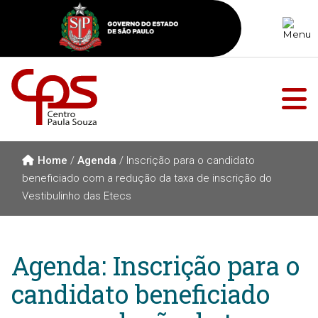
Home
/
Agenda
/
Inscrição para o candidato
beneficiado com a redução da taxa de inscrição do
Vestibulinho das Etecs
Agenda: Inscrição para o
candidato beneficiado