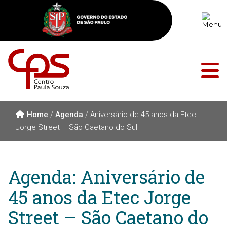
Home
/
Agenda
/
Aniversário de 45 anos da Etec
Jorge Street – São Caetano do Sul
Agenda: Aniversário de
45 anos da Etec Jorge
Street – São Caetano do