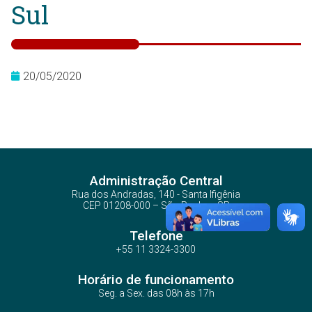
Sul
20/05/2020
Administração Central
Rua dos Andradas, 140 - Santa Ifigênia
CEP 01208-000 – São Paulo – SP
Telefone
+55 11 3324-3300
Horário de funcionamento
Seg. a Sex. das 08h às 17h