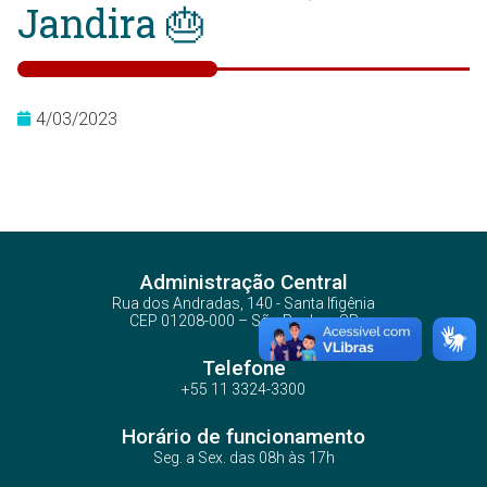
Jandira 🎂
4/03/2023
Administração Central
Rua dos Andradas, 140 - Santa Ifigênia
CEP 01208-000 – São Paulo – SP
Telefone
+55 11 3324-3300
Horário de funcionamento
Seg. a Sex. das 08h às 17h