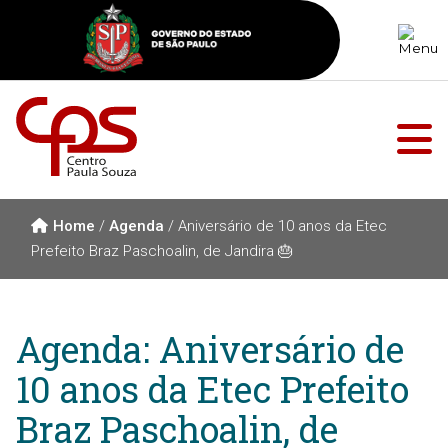
Home
/
Agenda
/
Aniversário de 10 anos da Etec
Prefeito Braz Paschoalin, de Jandira 🎂
Agenda: Aniversário de
10 anos da Etec Prefeito
Braz Paschoalin, de