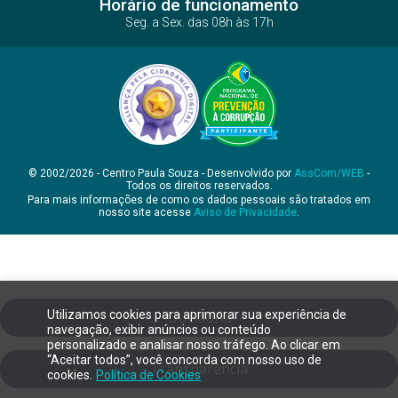
Horário de funcionamento
Seg. a Sex. das 08h às 17h
© 2002/2026 - Centro Paula Souza - Desenvolvido por
AssCom/WEB
-
Todos os direitos reservados.
Para mais informações de como os dados pessoais são tratados em
nosso site acesse
Aviso de Privacidade
.
Utilizamos cookies para aprimorar sua experiência de
Ouvidoria
navegação, exibir anúncios ou conteúdo
personalizado e analisar nosso tráfego. Ao clicar em
“Aceitar todos”, você concorda com nosso uso de
Transparência
cookies.
Política de Cookies