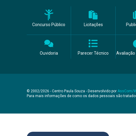
Concurso Público
Licitações
Publ
Ouvidoria
Parecer Técnico
Avaliação 
© 2002/2026 - Centro Paula Souza - Desenvolvido por
AssCom/
Para mais informações de como os dados pessoais são tratad