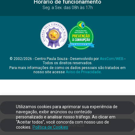
Horário de funcionamento
Seg. a Sex. das 08h às 17h
© 2002/2026 - Centro Paula Souza - Desenvolvido por
AssCom/WEB
-
Todos os direitos reservados.
Para mais informações de como os dados pessoais são tratados em
nosso site acesse
Aviso de Privacidade
.
Utilizamos cookies para aprimorar sua experiência de
Ouvidoria
navegação, exibir anúncios ou conteúdo
personalizado e analisar nosso tráfego. Ao clicar em
“Aceitar todos”, você concorda com nosso uso de
Transparência
cookies.
Política de Cookies