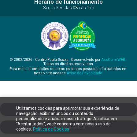
Horário de funcionamento
Seg. a Sex. das 08h às 17h
© 2002/2026 - Centro Paula Souza - Desenvolvido por
AssCom/WEB
-
Todos os direitos reservados.
Para mais informações de como os dados pessoais são tratados em
nosso site acesse
Aviso de Privacidade
.
Utilizamos cookies para aprimorar sua experiência de
Ouvidoria
navegação, exibir anúncios ou conteúdo
personalizado e analisar nosso tráfego. Ao clicar em
“Aceitar todos”, você concorda com nosso uso de
Transparência
cookies.
Política de Cookies