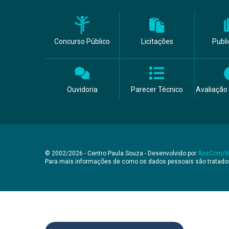
Concurso Público
Licitações
Publ
Ouvidoria
Parecer Técnico
Avaliação 
© 2002/2026 - Centro Paula Souza - Desenvolvido por
AssCom/
Para mais informações de como os dados pessoais são tratad