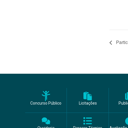
Parti
Concurso Público
Licitações
Publ