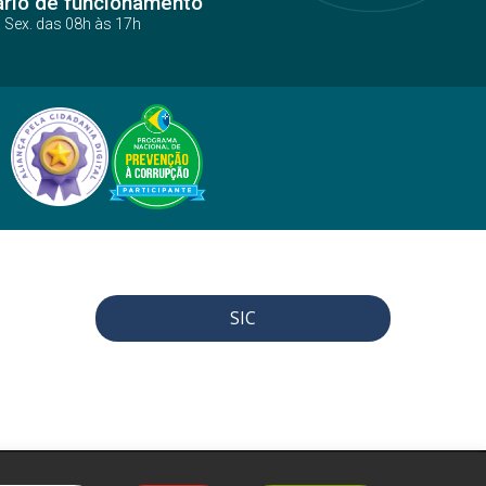
ário de funcionamento
a Sex. das 08h às 17h
SIC