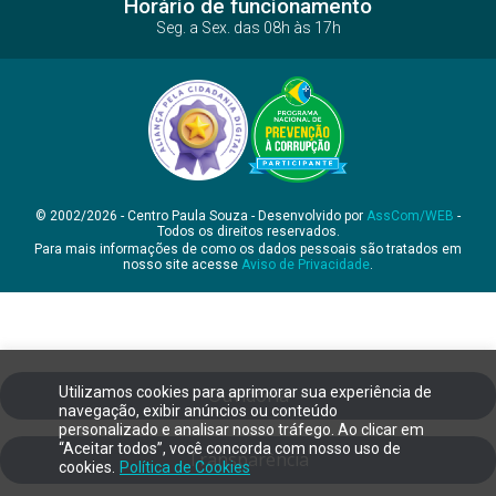
Horário de funcionamento
Seg. a Sex. das 08h às 17h
© 2002/2026 - Centro Paula Souza - Desenvolvido por
AssCom/WEB
-
Todos os direitos reservados.
Para mais informações de como os dados pessoais são tratados em
nosso site acesse
Aviso de Privacidade
.
Utilizamos cookies para aprimorar sua experiência de
Ouvidoria
navegação, exibir anúncios ou conteúdo
personalizado e analisar nosso tráfego. Ao clicar em
“Aceitar todos”, você concorda com nosso uso de
Transparência
cookies.
Política de Cookies