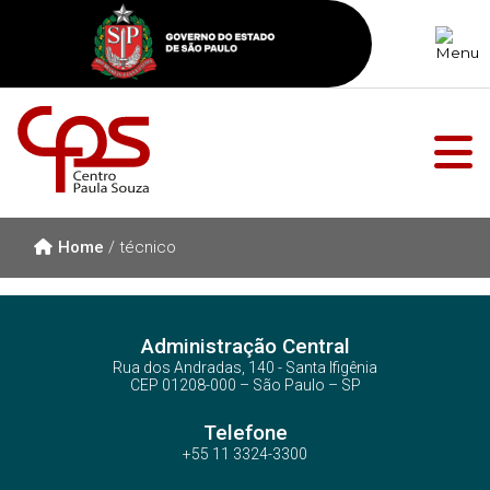
Home
/
técnico
Administração Central
Rua dos Andradas, 140 - Santa Ifigênia
CEP 01208-000 – São Paulo – SP
Telefone
+55 11 3324-3300