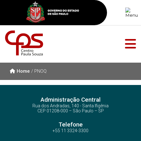
Home
/
PNOQ
Administração Central
Rua dos Andradas, 140 - Santa Ifigênia
CEP 01208-000 – São Paulo – SP
Telefone
+55 11 3324-3300