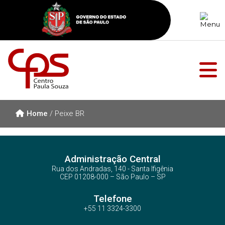
Home
/
Peixe BR
Administração Central
Rua dos Andradas, 140 - Santa Ifigênia
CEP 01208-000 – São Paulo – SP
Telefone
+55 11 3324-3300