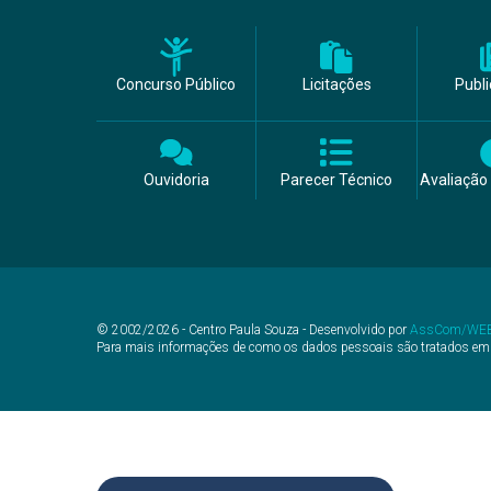
Concurso Público
Licitações
Publ
Ouvidoria
Parecer Técnico
Avaliação 
© 2002/2026 - Centro Paula Souza - Desenvolvido por
AssCom/WE
Para mais informações de como os dados pessoais são tratados em