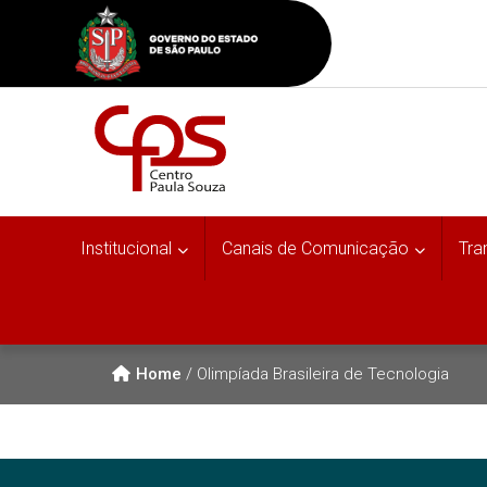
Institucional
Canais de Comunicação
Tra
Home
/
Olimpíada Brasileira de Tecnologia