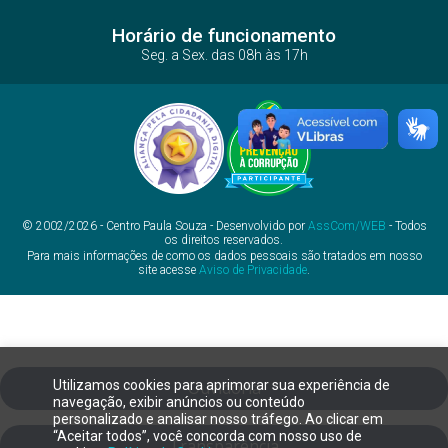
Horário de funcionamento
Seg. a Sex. das 08h às 17h
© 2002/2026 - Centro Paula Souza - Desenvolvido por
AssCom/WEB
- Todos
os direitos reservados.
Para mais informações de como os dados pessoais são tratados em nosso
site acesse
Aviso de Privacidade
.
Utilizamos cookies para aprimorar sua experiência de
Ouvidoria
navegação, exibir anúncios ou conteúdo
personalizado e analisar nosso tráfego. Ao clicar em
“Aceitar todos”, você concorda com nosso uso de
Transparência