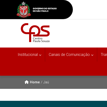
Institucional
Canais de Comunicação
Tra
Home
/
Jaú