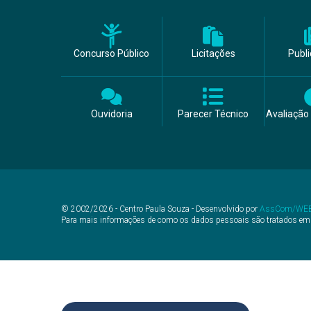
Concurso Público
Licitações
Publ
Ouvidoria
Parecer Técnico
Avaliação 
© 2002/2026 - Centro Paula Souza - Desenvolvido por
AssCom/WE
Para mais informações de como os dados pessoais são tratados em