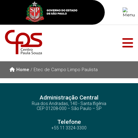
Home
/
Etec de Campo Limpo Paulista
Administração Central
Rua dos Andradas, 140 - Santa Ifigênia
CEP 01208-000 – São Paulo – SP
Telefone
+55 11 3324-3300