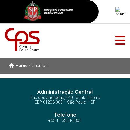
Home
/
Crianças
Administração Central
Rua dos Andradas, 140 - Santa Ifigênia
CEP 01208-000 – São Paulo – SP
Telefone
+55 11 3324-3300