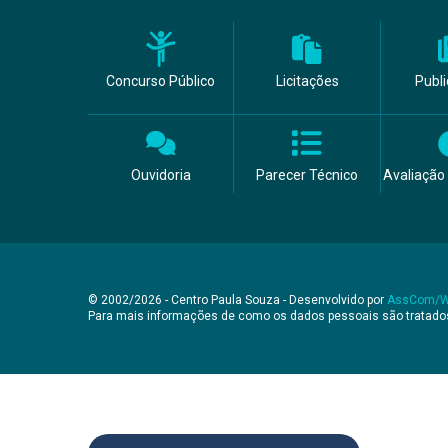
Concurso Público
Licitações
Publ
Ouvidoria
Parecer Técnico
Avaliação 
© 2002/2026 - Centro Paula Souza - Desenvolvido por
AssCom/
Para mais informações de como os dados pessoais são tratad