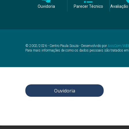
Ouvidoria
Parecer Técnico
Avaliação 
© 2002/2026 - Centro Paula Souza - Desenvolvido por
AssCom/WE
Para mais informações de como os dados pessoais são tratados em
Ouvidoria