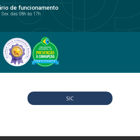
ário de funcionamento
a Sex. das 08h às 17h
SIC