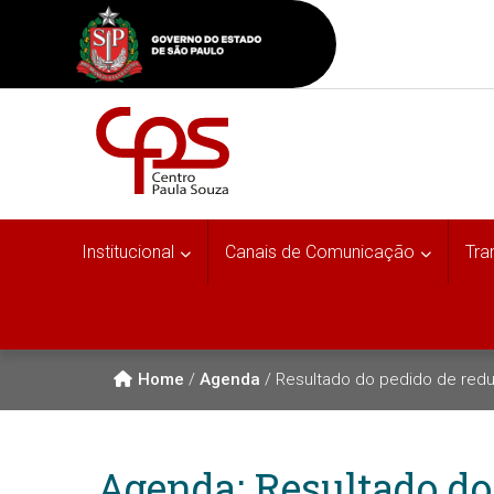
Institucional
Canais de Comunicação
Tra
Home
/
Agenda
/
Resultado do pedido de redu
Agenda: Resultado do 