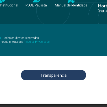
Hor
Institucional
PDDE Paulista
Manual de Identidade
Seg. 
B
- Todos os direitos reservados.
 nosso site acesse
Aviso de Privacidade
.
Transparência