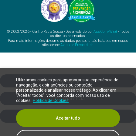
© 2002/2026 - Centro Paula Souza - Desenvolvido por
AssCom/WEB
- Todos
os direitos reservados.
Para mais informações de como os dados pessoais são tratados em nosso
site acesse
Aviso de Privacidade
.
Utilizamos cookies para aprimorar sua experiência de
Ouvidoria
navegação, exibir anúncios ou conteúdo
personalizado e analisar nosso tráfego. Ao clicar em
“Aceitar todos”, você concorda com nosso uso de
Transparência
cookies.
Política de Cookies
SIC
Aceitar tudo