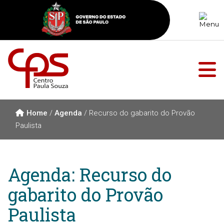
Home
/
Agenda
/
Recurso do gabarito do Provão
Paulista
Agenda: Recurso do
gabarito do Provão
Paulista