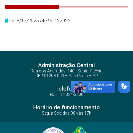
De 8/12/2025 até 9/12/2025
Administração Central
Rua dos Andradas, 140 - Santa Ifigênia
CEP 01208-000 – São Paulo – SP
Telefone
+55 11 3324-3300
Horário de funcionamento
Seg. a Sex. das 08h às 17h