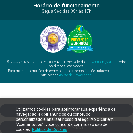
Horário de funcionamento
Seg. a Sex. das 08h às 17h
© 2002/2026 - Centro Paula Souza - Desenvolvido por
AssCom/WEB
- Todos
os direitos reservados.
Para mais informações de como os dados pessoais são tratados em nosso
site acesse
Aviso de Privacidade
.
Utilizamos cookies para aprimorar sua experiência de
Ouvidoria
navegação, exibir anúncios ou conteúdo
personalizado e analisar nosso tráfego. Ao clicar em
“Aceitar todos”, você concorda com nosso uso de
Transparência
cookies.
Política de Cookies