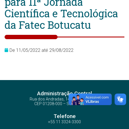
para 11ª Jornada
Científica e Tecnológica
da Fatec Botucatu
De 11/05/2022 até 29/08/2022
Administração Central
Rua dos Andradas, 140 - Santa Ifigênia
CEP 01208-000 – São Paulo – SP
Telefone
+55 11 3324-3300