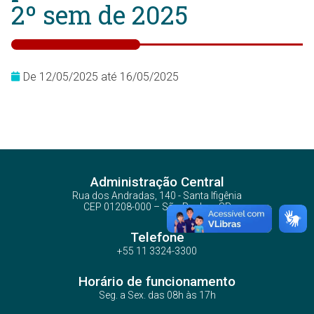
2º sem de 2025
De 12/05/2025 até 16/05/2025
Administração Central
Rua dos Andradas, 140 - Santa Ifigênia
CEP 01208-000 – São Paulo – SP
Telefone
+55 11 3324-3300
Horário de funcionamento
Seg. a Sex. das 08h às 17h