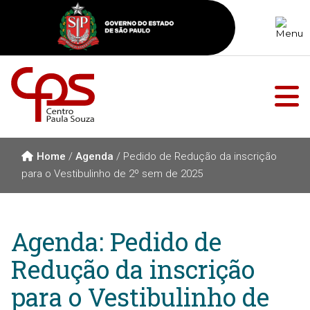
Home
/
Agenda
/
Pedido de Redução da inscrição
para o Vestibulinho de 2º sem de 2025
Agenda: Pedido de
Redução da inscrição
para o Vestibulinho de