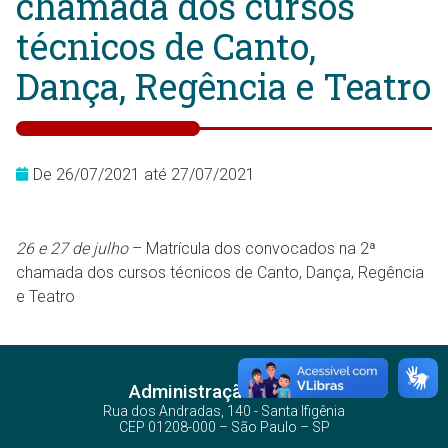
chamada dos cursos
técnicos de Canto,
Dança, Regência e Teatro
De 26/07/2021 até 27/07/2021
26 e 27 de julho
– Matrícula dos convocados na 2ª
chamada dos cursos técnicos de Canto, Dança, Regência
e Teatro
Administração Central
Rua dos Andradas, 140 - Santa Ifigênia
CEP 01208-000 – São Paulo – SP