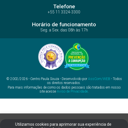
Telefone
+55 11 3324-3300
Horário de funcionamento
Seg. a Sex. das 08h às 17h
© 2002/2026 - Centro Paula Souza - Desenvolvido por
AssCom/WEB
- Todos
os direitos reservados.
Para mais informações de como os dados pessoais são tratados em nosso
site acesse
Aviso de Privacidade
.
Utilizamos cookies para aprimorar sua experiência de
Ouvidoria