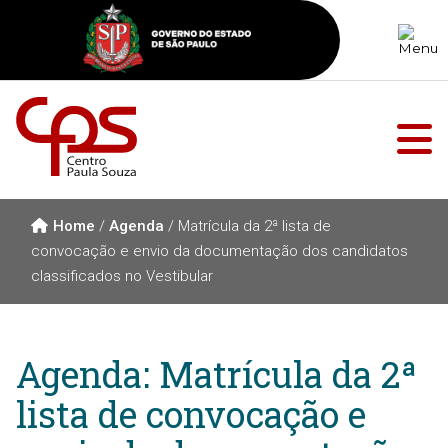
Home
/
Agenda
/
Matrícula da 2ª lista de
convocação e envio da documentação dos candidatos
classificados no Vestibular
Agenda: Matrícula da 2ª
lista de convocação e