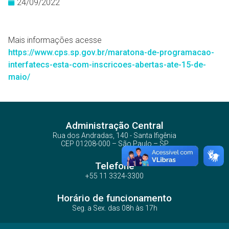
24/09/2022
Mais informações acesse
https://www.cps.sp.gov.br/maratona-de-programacao-
interfatecs-esta-com-inscricoes-abertas-ate-15-de-
maio/
Administração Central
Rua dos Andradas, 140 - Santa Ifigênia
CEP 01208-000 – São Paulo – SP
Telefone
+55 11 3324-3300
Horário de funcionamento
Seg. a Sex. das 08h às 17h