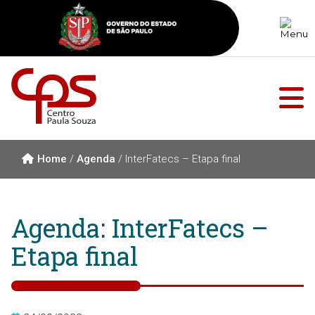
Home
/
Agenda
/
InterFatecs – Etapa final
Agenda: InterFatecs –
Etapa final