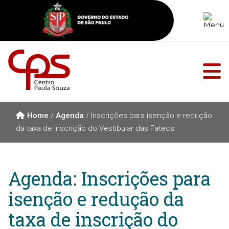
Home
/
Agenda
/
Inscrições para isenção e redução
da taxa de inscrição do Vestibular das Fatecs
Agenda: Inscrições para
isenção e redução da
taxa de inscrição do