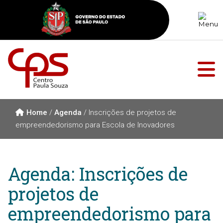
Home
/
Agenda
/
Inscrições de projetos de
empreendedorismo para Escola de Inovadores
Agenda: Inscrições de
projetos de
empreendedorismo para