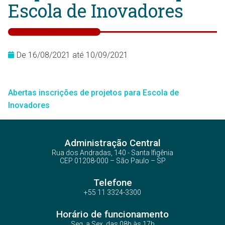
Escola de Inovadores
De 16/08/2021 até 10/09/2021
Abertas inscrições de projetos para Escola de
Inovadores
Administração Central
Rua dos Andradas, 140 - Santa Ifigênia
CEP 01208-000 – São Paulo – SP
Telefone
+55 11 3324-3300
Horário de funcionamento
Seg. a Sex. das 08h às 17h