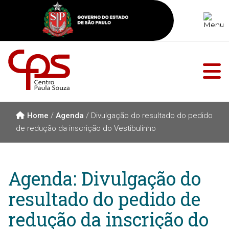
Home
/
Agenda
/
Divulgação do resultado do pedido
de redução da inscrição do Vestibulinho
Agenda: Divulgação do
resultado do pedido de
redução da inscrição do