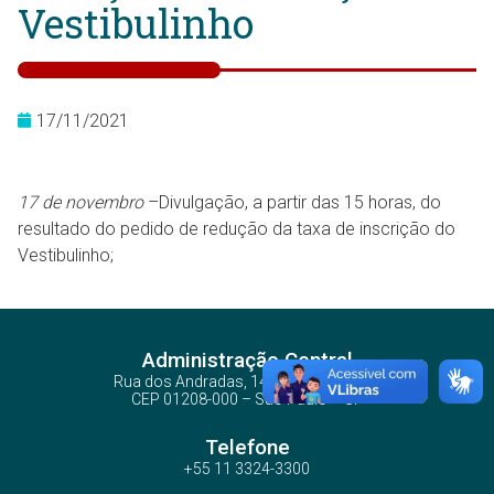
Vestibulinho
17/11/2021
17 de novembro
–Divulgação, a partir das 15 horas, do
resultado do pedido de redução da taxa de inscrição do
Vestibulinho;
Administração Central
Rua dos Andradas, 140 - Santa Ifigênia
CEP 01208-000 – São Paulo – SP
Telefone
+55 11 3324-3300