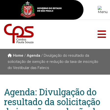
Home
/
Agenda
/
Divulgação do resultado da
solicitação de isenção e redução da taxa de inscrição
do Vestibular das Fatecs
Agenda: Divulgação do
resultado da solicitação