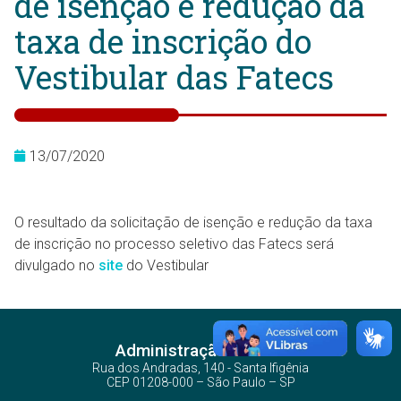
de isenção e redução da
taxa de inscrição do
Vestibular das Fatecs
13/07/2020
O resultado da solicitação de isenção e redução da taxa
de inscrição no processo seletivo das Fatecs será
divulgado no
site
do Vestibular
Administração Central
Rua dos Andradas, 140 - Santa Ifigênia
CEP 01208-000 – São Paulo – SP