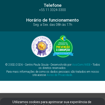
Telefone
+55 11 3324-3300
Horário de funcionamento
Seg. a Sex. das 08h às 17h
© 2002/2026 - Centro Paula Souza - Desenvolvido por
AssCom/WEB
- Todos
os direitos reservados.
Para mais informações de como os dados pessoais são tratados em nosso
site acesse
Aviso de Privacidade
.
Utilizamos cookies para aprimorar sua experiência de
Ouvidoria