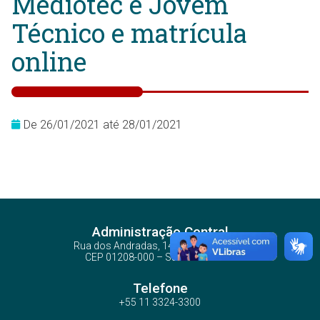
Mediotec e Jovem
Técnico e matrícula
online
De 26/01/2021 até 28/01/2021
Administração Central
Rua dos Andradas, 140 - Santa Ifigênia
CEP 01208-000 – São Paulo – SP
Telefone
+55 11 3324-3300