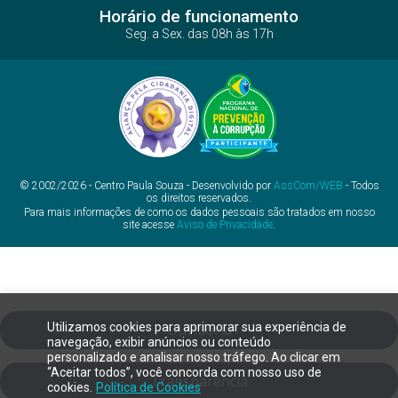
Horário de funcionamento
Seg. a Sex. das 08h às 17h
© 2002/2026 - Centro Paula Souza - Desenvolvido por
AssCom/WEB
- Todos
os direitos reservados.
Para mais informações de como os dados pessoais são tratados em nosso
site acesse
Aviso de Privacidade
.
Utilizamos cookies para aprimorar sua experiência de
Ouvidoria
navegação, exibir anúncios ou conteúdo
personalizado e analisar nosso tráfego. Ao clicar em
“Aceitar todos”, você concorda com nosso uso de
Transparência
cookies.
Política de Cookies