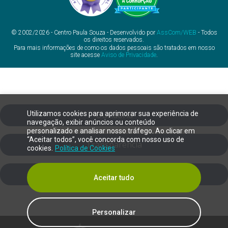
© 2002/2026 - Centro Paula Souza - Desenvolvido por
AssCom/WEB
- Todos
os direitos reservados.
Para mais informações de como os dados pessoais são tratados em nosso
site acesse
Aviso de Privacidade
.
Utilizamos cookies para aprimorar sua experiência de
Ouvidoria
navegação, exibir anúncios ou conteúdo
personalizado e analisar nosso tráfego. Ao clicar em
“Aceitar todos”, você concorda com nosso uso de
Transparência
cookies.
Política de Cookies
SIC
Aceitar tudo
Personalizar