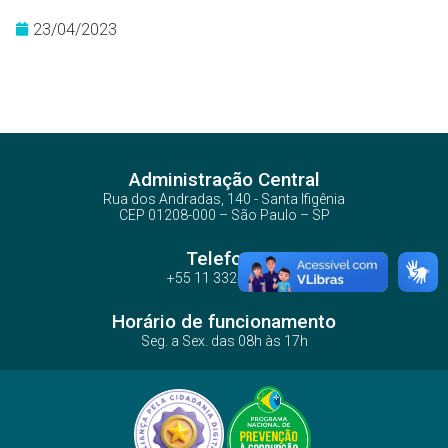
23/04/2023
Administração Central
Rua dos Andradas, 140 - Santa Ifigênia
CEP 01208-000 – São Paulo – SP
Telefone
+55 11 3324-3300
Horário de funcionamento
Seg. a Sex. das 08h às 17h