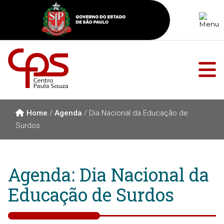
Home
/
Agenda
/
Dia Nacional da Educação de
Surdos
Agenda: Dia Nacional da
Educação de Surdos