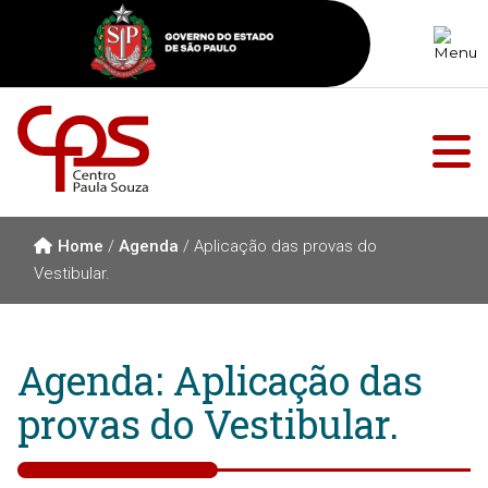
Home
/
Agenda
/
Aplicação das provas do
Vestibular.
Agenda: Aplicação das
provas do Vestibular.