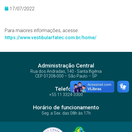
17/07/2022
Para maiores informações, acesse:
https://www.vestibularfatec.com.br/home/
Administração Central
Rua dos Andradas, 140 - Santa Ifigênia
CEP 01208-000 – São Paulo – SP
Telefone
+55 11 3324-3300
Horário de funcionamento
Seg. a Sex. das 08h às 17h