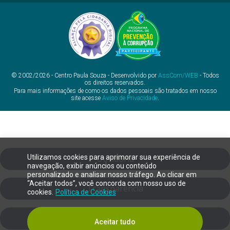
© 2002/2026 - Centro Paula Souza - Desenvolvido por
AssCom/WEB
- Todos
os direitos reservados.
Para mais informações de como os dados pessoais são tratados em nosso
site acesse
Aviso de Privacidade
.
Utilizamos cookies para aprimorar sua experiência de
Ouvidoria
navegação, exibir anúncios ou conteúdo
personalizado e analisar nosso tráfego. Ao clicar em
“Aceitar todos”, você concorda com nosso uso de
Transparência
cookies.
Política de Cookies
SIC
Aceitar tudo