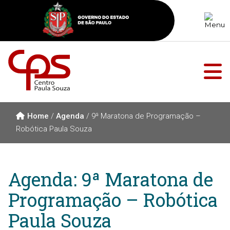
Home
/
Agenda
/
9ª Maratona de Programação –
Robótica Paula Souza
Agenda: 9ª Maratona de
Programação – Robótica
Paula Souza