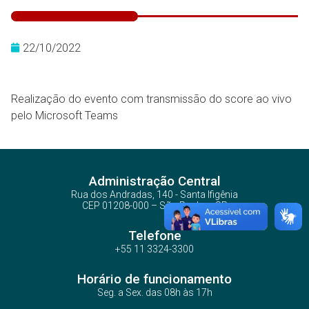
22/10/2022
Realização do evento com transmissão do score ao vivo
pelo Microsoft Teams
Administração Central
Rua dos Andradas, 140 - Santa Ifigênia
CEP 01208-000 – São Paulo – SP
Telefone
+55 11 3324-3300
Horário de funcionamento
Seg. a Sex. das 08h às 17h