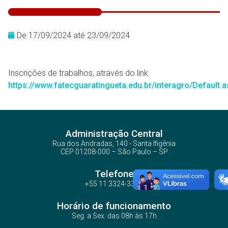
De 17/09/2024 até 23/09/2024
Inscrições de trabalhos, através do link
https://www.fatecguaratingueta.edu.br/interagro/Default.
Administração Central
Rua dos Andradas, 140 - Santa Ifigênia
CEP 01208-000 – São Paulo – SP
Telefone
+55 11 3324-3300
Horário de funcionamento
Seg. a Sex. das 08h às 17h