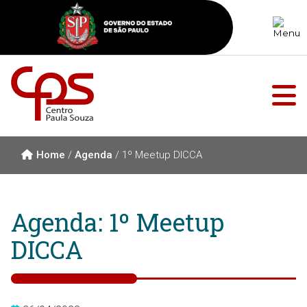
Home
/
Agenda
/
1º Meetup DICCA
Agenda: 1º Meetup
DICCA