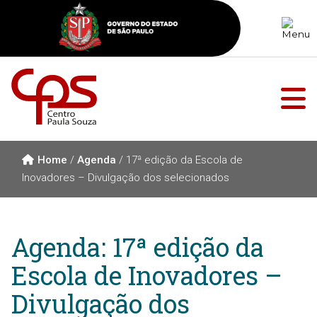
Home
/
Agenda
/
17ª edição da Escola de
Inovadores – Divulgação dos selecionados
Agenda: 17ª edição da
Escola de Inovadores –
Divulgação dos