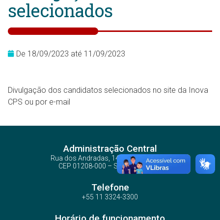
selecionados
De 18/09/2023 até 11/09/2023
Divulgação dos candidatos selecionados no site da Inova
CPS ou por e-mail
Administração Central
Rua dos Andradas, 140 - Santa Ifigênia
CEP 01208-000 – São Paulo – SP
Telefone
+55 11 3324-3300
Horário de funcionamento