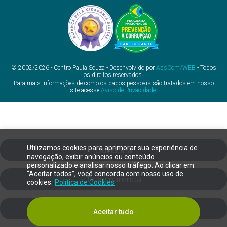
© 2002/2026 - Centro Paula Souza - Desenvolvido por
AssCom/WEB
- Todos
os direitos reservados.
Para mais informações de como os dados pessoais são tratados em nosso
site acesse
Aviso de Privacidade
.
Utilizamos cookies para aprimorar sua experiência de
Ouvidoria
navegação, exibir anúncios ou conteúdo
personalizado e analisar nosso tráfego. Ao clicar em
“Aceitar todos”, você concorda com nosso uso de
Transparência
cookies.
Política de Cookies
SIC
Aceitar tudo