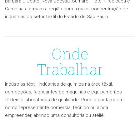
Bárbara D’Oeste, Nova Odessa, Sumaré, Tietê, Piracicaba e
Campinas formam a região com a maior concentração de
indústrias do setor têxtil do Estado de São Paulo.
Onde
Trabalhar
Indústrias têxtil, indústrias de química na área têxtil,
confecções, fabricantes de máquinas e equipamentos
têxteis e laboratórios de qualidade. Pode atuar também
como representante comercial técnico ou ainda
empreender, abrindo uma consultoria ou ateliê.