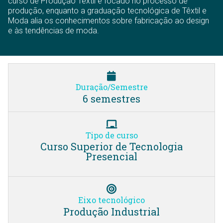
curso de Produção Têxtil é focado no processo de
produção, enquanto a graduação tecnológica de Têxtil e
Moda alia os conhecimentos sobre fabricação ao design
e às tendências de moda.
Duração/Semestre
6 semestres
Tipo de curso
Curso Superior de Tecnologia
Presencial
Eixo tecnológico
Produção Industrial