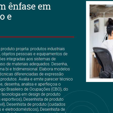
om ênfase em
o e
 produto projeta: produtos industriais
, objetos pessoais e equipamentos de
ções integradas aos sistemas de
 uso de materiais adequados. Desenha,
ma bi e tridimensional. Elabora modelos
técnicas diferenciadas de expressão
 produtos. Avalia e emite parecer técnico
, desenha, analisa e aperfeiçoa o
ogo Brasileiro de Ocupações (CBO), do
de tecnologia em design de produto
 esportivos), Desenhista de produto
vil), Desenhista de produto (cuidados
s e eletrodomésticos), Desenhista de