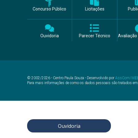
Concurso Público
Licitações
Publ
Ouvidoria
Parecer Técnico
Avaliação 
© 2002/2026 - Centro Paula Souza - Desenvolvido por
AssCom/WE
Para mais informações de como os dados pessoais são tratados em
Ouvidoria