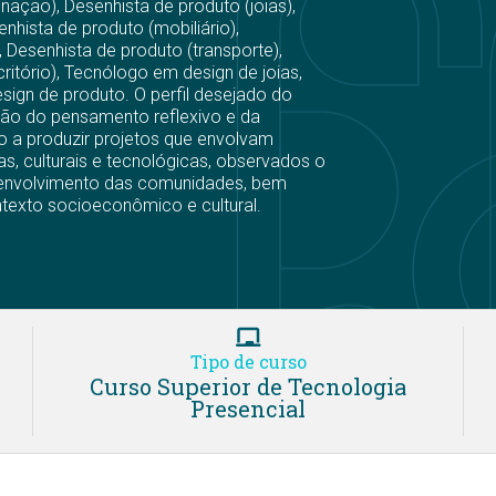
nação), Desenhista de produto (joias),
nhista de produto (mobiliário),
Desenhista de produto (transporte),
ritório), Tecnólogo em design de joias,
ign de produto. O perfil desejado do
ão do pensamento reflexivo e da
pto a produzir projetos que envolvam
cas, culturais e tecnológicas, observados o
desenvolvimento das comunidades, bem
ntexto socioeconômico e cultural.
Tipo de curso
Curso Superior de Tecnologia
Presencial