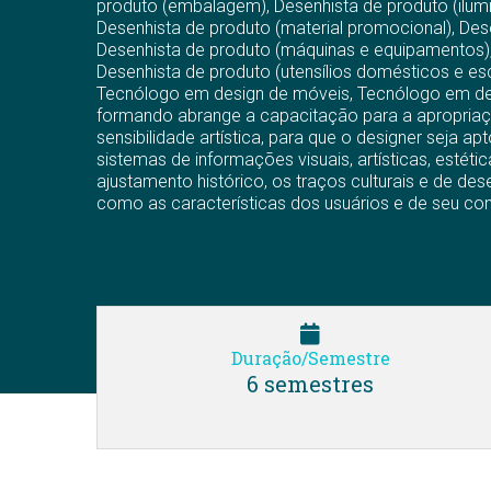
produto (embalagem), Desenhista de produto (ilumi
Desenhista de produto (material promocional), Dese
Desenhista de produto (máquinas e equipamentos), 
Desenhista de produto (utensílios domésticos e esc
Tecnólogo em design de móveis, Tecnólogo em des
formando abrange a capacitação para a apropriaç
sensibilidade artística, para que o designer seja a
sistemas de informações visuais, artísticas, estéti
ajustamento histórico, os traços culturais e de 
como as características dos usuários e de seu co
Duração/Semestre
6 semestres