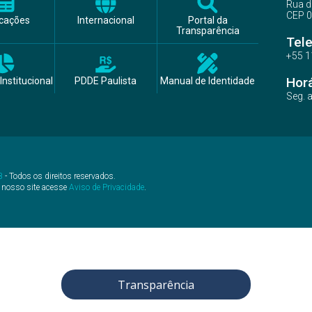
Rua d
CEP 0
icações
Internacional
Portal da
Transparência
Tel
+55 1
Hor
Institucional
PDDE Paulista
Manual de Identidade
Seg. 
B
- Todos os direitos reservados.
 nosso site acesse
Aviso de Privacidade
.
Transparência