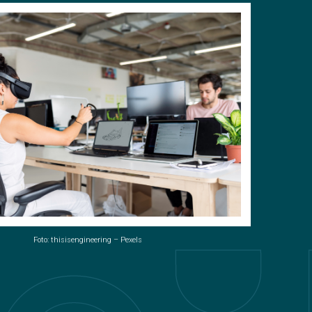
Foto: thisisengineering – Pexels